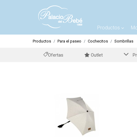
Productos
Mo
Productos
Para el paseo
Cochecitos
Sombrillas
Ofertas
Outlet
Pr