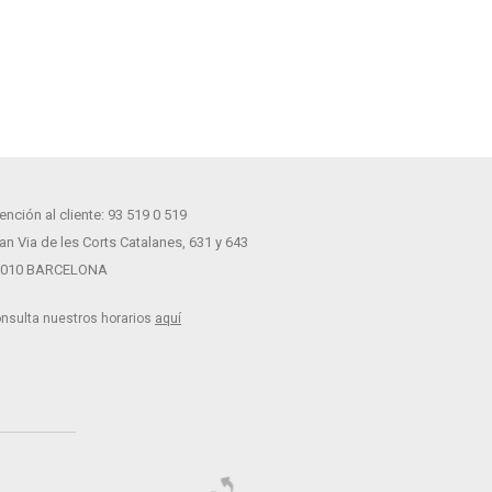
ención al cliente: 93 519 0 519
an Via de les Corts Catalanes, 631 y 643
8010 BARCELONA
nsulta nuestros horarios
aquí