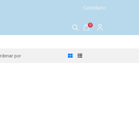
0
rdenar por