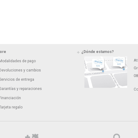
ore
¿Dónde estamos?
At
Modalidades de pago
Gr
Devoluciones y cambios
0
Servicios de entrega
Garantías y reparaciones
Co
Financiación
Tarjeta regalo