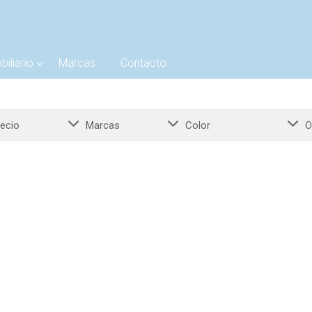
biliario
Marcas
Contacto
ecio
Marcas
Color
O